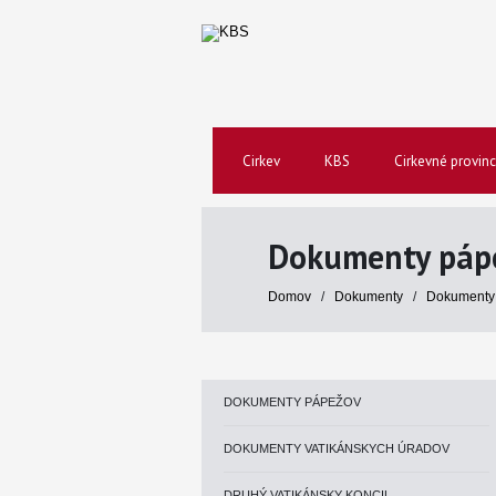
Cirkev
KBS
Cirkevné provinc
Dokumenty páp
Domov
/
Dokumenty
/
Dokumenty
DOKUMENTY PÁPEŽOV
DOKUMENTY VATIKÁNSKYCH ÚRADOV
DRUHÝ VATIKÁNSKY KONCIL