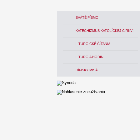
SVÄTÉ PÍSMO
KATECHIZMUS KATOLÍCKEJ CIRKVI
LITURGICKÉ ČÍTANIA
LITURGIA HODÍN
RÍMSKY MISÁL