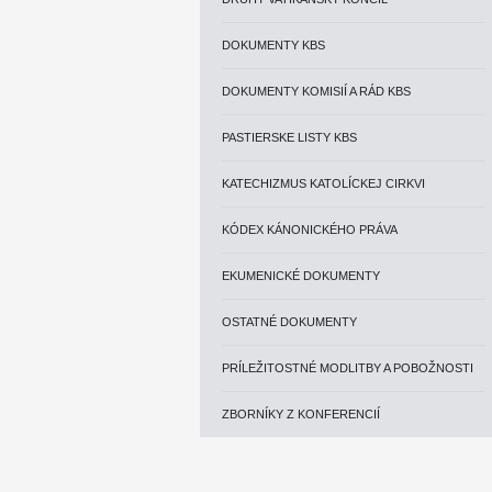
DOKUMENTY KBS
DOKUMENTY KOMISIÍ A RÁD KBS
PASTIERSKE LISTY KBS
KATECHIZMUS KATOLÍCKEJ CIRKVI
KÓDEX KÁNONICKÉHO PRÁVA
EKUMENICKÉ DOKUMENTY
OSTATNÉ DOKUMENTY
PRÍLEŽITOSTNÉ MODLITBY A POBOŽNOSTI
ZBORNÍKY Z KONFERENCIÍ