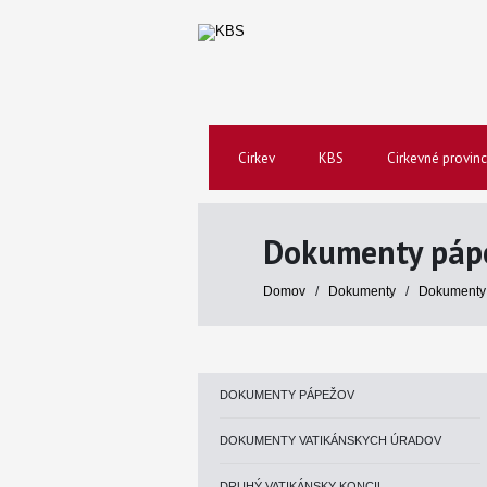
Cirkev
KBS
Cirkevné provinc
Dokumenty páp
Domov
/
Dokumenty
/
Dokumenty
DOKUMENTY PÁPEŽOV
DOKUMENTY VATIKÁNSKYCH ÚRADOV
DRUHÝ VATIKÁNSKY KONCIL