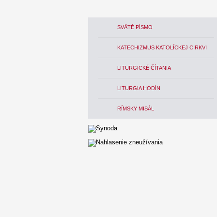
SVÄTÉ PÍSMO
KATECHIZMUS KATOLÍCKEJ CIRKVI
LITURGICKÉ ČÍTANIA
LITURGIA HODÍN
RÍMSKY MISÁL