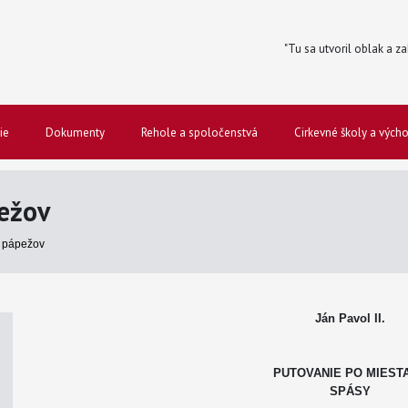
"Tu sa utvoril oblak a za
ie
Dokumenty
Rehole a spoločenstvá
Cirkevné školy a vých
ežov
 pápežov
Ján Pavol II.
PUTOVANIE PO MIEST
SPÁSY