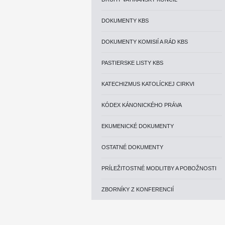
DOKUMENTY KBS
DOKUMENTY KOMISIÍ A RÁD KBS
PASTIERSKE LISTY KBS
KATECHIZMUS KATOLÍCKEJ CIRKVI
KÓDEX KÁNONICKÉHO PRÁVA
EKUMENICKÉ DOKUMENTY
OSTATNÉ DOKUMENTY
PRÍLEŽITOSTNÉ MODLITBY A POBOŽNOSTI
ZBORNÍKY Z KONFERENCIÍ