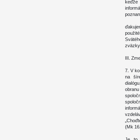
keďže 
inform
poznan
ďakujem
použit
Svätéh
zväzky
III. Z
7. V k
na šír
dialóg
obran
spoločn
spoloč
inform
vzdelá
„Choďte
(Mk 16,
Je to 