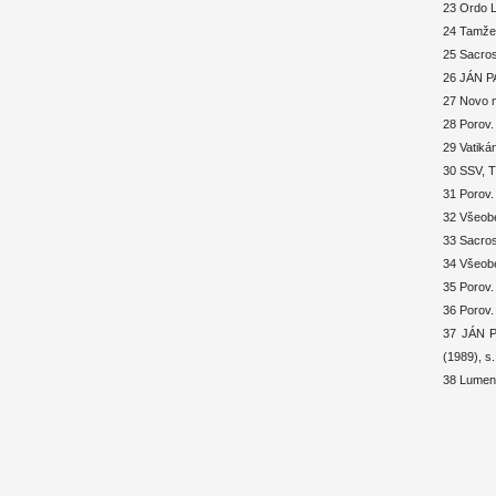
23 Ordo L
24 Tamže,
25 Sacros
26 JÁN PA
27 Novo mi
28 Porov.
29 Vatiká
30 SSV, T
31 Porov.
32 Všeobe
33 Sacros
34 Všeobe
35 Porov.
36 Porov.
37 JÁN PA
(1989), s.
38 Lumen 