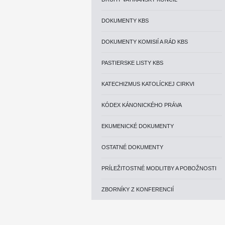
DOKUMENTY KBS
DOKUMENTY KOMISIÍ A RÁD KBS
PASTIERSKE LISTY KBS
KATECHIZMUS KATOLÍCKEJ CIRKVI
KÓDEX KÁNONICKÉHO PRÁVA
EKUMENICKÉ DOKUMENTY
OSTATNÉ DOKUMENTY
PRÍLEŽITOSTNÉ MODLITBY A POBOŽNOSTI
ZBORNÍKY Z KONFERENCIÍ