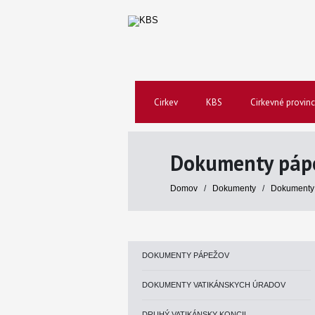
Cirkev
KBS
Cirkevné provinc
Dokumenty páp
Domov
/
Dokumenty
/
Dokumenty
DOKUMENTY PÁPEŽOV
DOKUMENTY VATIKÁNSKYCH ÚRADOV
DRUHÝ VATIKÁNSKY KONCIL