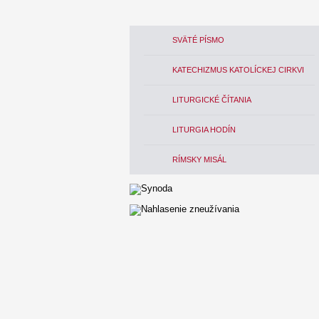
SVÄTÉ PÍSMO
KATECHIZMUS KATOLÍCKEJ CIRKVI
LITURGICKÉ ČÍTANIA
LITURGIA HODÍN
RÍMSKY MISÁL