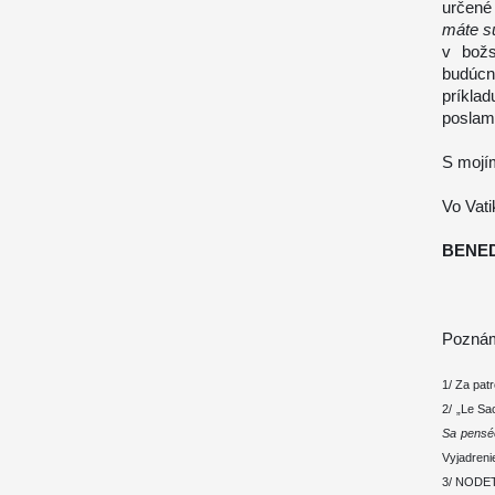
určené
máte sú
v božs
budúcno
príklad
poslam
S mojí
Vo Vati
BENED
Poznám
1/ Za pat
2/ „Le Sa
Sa pens
Vyjadrenie
3/ NODET,