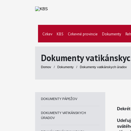
Cirkev
KBS
Cirkevné provincie
Dokumenty
Reh
Dokumenty vatikánskyc
Domov
/
Dokumenty
/
Dokumenty vatikánskych úradov
DOKUMENTY PÁPEŽOV
Dekrét
DOKUMENTY VATIKÁNSKYCH
ÚRADOV
Udeľuj
sväté