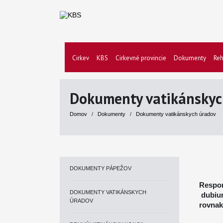
Cirkev
KBS
Cirkevné provincie
Dokumenty
Reh
Dokumenty vatikánskyc
Domov
/
Dokumenty
/
Dokumenty vatikánskych úradov
DOKUMENTY PÁPEŽOV
Respon
DOKUMENTY VATIKÁNSKYCH
dubium
ÚRADOV
rovnak