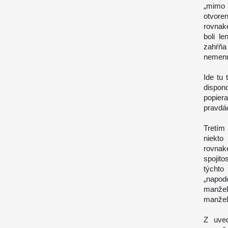
„mimo 
otvore
rovnak
boli l
zahŕňa
nemenn
Ide tu
dispon
popier
pravdác
Tretím
niekto
rovnak
spojit
týcht
„napo
manželo
manžel
Z uve