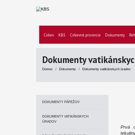
Cirkev
KBS
Cirkevné provincie
Dokumenty
Reh
Dokumenty vatikánskyc
Domov
/
Dokumenty
/
Dokumenty vatikánskych úradov
DOKUMENTY PÁPEŽOV
DOKUMENTY VATIKÁNSKYCH
ÚRADOV
Prvá o
tekuti