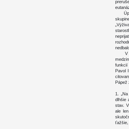
preruš
eutanáz
Úplne 
skupin
„Výži
staros
neprij
rozhod
nedbalo
V prí
medzin
funkci
Pavol I
citova
Pápež 
1. „Na
dlhšie 
stav. V
ale le
skutočn
ťažšie,