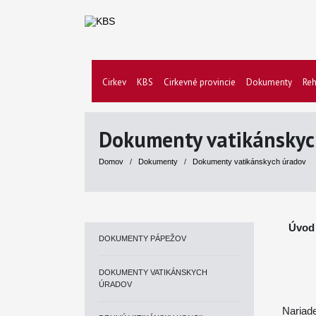
Cirkev
KBS
Cirkevné provincie
Dokumenty
Reh
Dokumenty vatikánskyc
Domov
/
Dokumenty
/
Dokumenty vatikánskych úradov
Úvod 
DOKUMENTY PÁPEŽOV
DOKUMENTY VATIKÁNSKYCH
ÚRADOV
Nariad