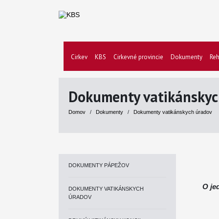
Cirkev
KBS
Cirkevné provincie
Dokumenty
Reh
Dokumenty vatikánskyc
Domov
/
Dokumenty
/
Dokumenty vatikánskych úradov
DOKUMENTY PÁPEŽOV
O je
DOKUMENTY VATIKÁNSKYCH
ÚRADOV