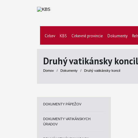
Cirkev
KBS
Cirkevné provincie
Dokumenty
Reh
Druhý vatikánsky konci
Domov
/
Dokumenty
/
Druhý vatikánsky koncil
DOKUMENTY PÁPEŽOV
DOKUMENTY VATIKÁNSKYCH
ÚRADOV