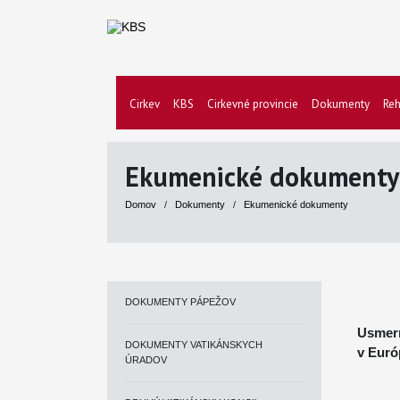
Cirkev
KBS
Cirkevné provincie
Dokumenty
Reh
Ekumenické dokumenty
Domov
/
Dokumenty
/
Ekumenické dokumenty
DOKUMENTY PÁPEŽOV
Usmern
DOKUMENTY VATIKÁNSKYCH
v Euró
ÚRADOV