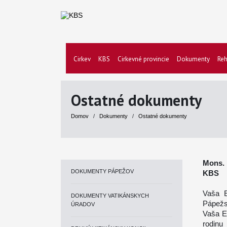
Cirkev
KBS
Cirkevné provincie
Dokumenty
Reh
Ostatné dokumenty
Domov
/
Dokumenty
/
Ostatné dokumenty
Mons. 
DOKUMENTY PÁPEŽOV
KBS
Vaša E
DOKUMENTY VATIKÁNSKYCH
Pápežs
ÚRADOV
Vaša Ex
rodinu