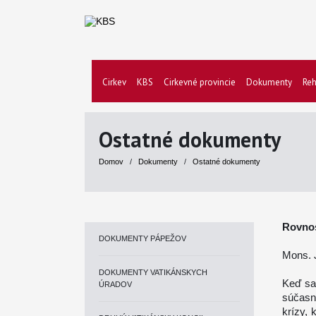
Cirkev
KBS
Cirkevné provincie
Dokumenty
Reh
Ostatné dokumenty
Domov
/
Dokumenty
/
Ostatné dokumenty
Rovnos
DOKUMENTY PÁPEŽOV
Mons. J
DOKUMENTY VATIKÁNSKYCH
Keď sa
ÚRADOV
súčasn
krízy, 