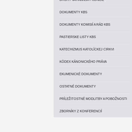
DOKUMENTY KBS
DOKUMENTY KOMISIÍ A RÁD KBS
PASTIERSKE LISTY KBS
KATECHIZMUS KATOLÍCKEJ CIRKVI
KÓDEX KÁNONICKÉHO PRÁVA
EKUMENICKÉ DOKUMENTY
OSTATNÉ DOKUMENTY
PRÍLEŽITOSTNÉ MODLITBY A POBOŽNOSTI
ZBORNÍKY Z KONFERENCIÍ