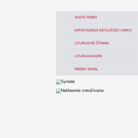
SVÄTÉ PÍSMO
KATECHIZMUS KATOLÍCKEJ CIRKVI
LITURGICKÉ ČÍTANIA
LITURGIA HODÍN
RÍMSKY MISÁL