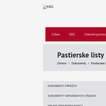
Cirkev
KBS
Cirkevné provinc
Pastierske listy
Domov
/
Dokumenty
/
Pastierske 
DOKUMENTY PÁPEŽOV
DOKUMENTY VATIKÁNSKYCH ÚRADOV
DRUHÝ VATIKÁNSKY KONCIL