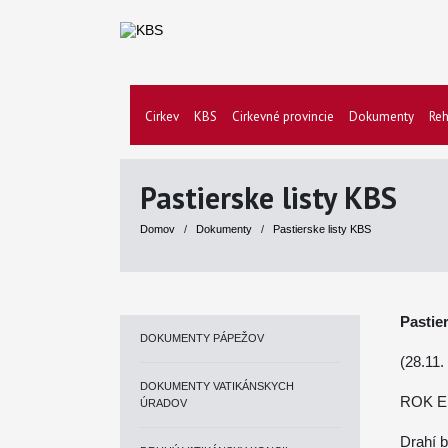
Cirkev
KBS
Cirkevné provincie
Dokumenty
Reh
Pastierske listy KBS
Domov
/
Dokumenty
/
Pastierske listy KBS
Pastie
DOKUMENTY PÁPEŽOV
(28.11.
DOKUMENTY VATIKÁNSKYCH
ROK E
ÚRADOV
Drahí b