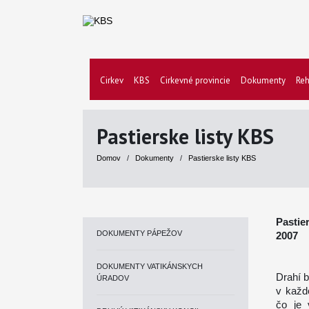
Cirkev
KBS
Cirkevné provincie
Dokumenty
Reh
Pastierske listy KBS
Domov
/
Dokumenty
/
Pastierske listy KBS
Pastie
DOKUMENTY PÁPEŽOV
2007
DOKUMENTY VATIKÁNSKYCH
Drahí b
ÚRADOV
v každ
čo je 