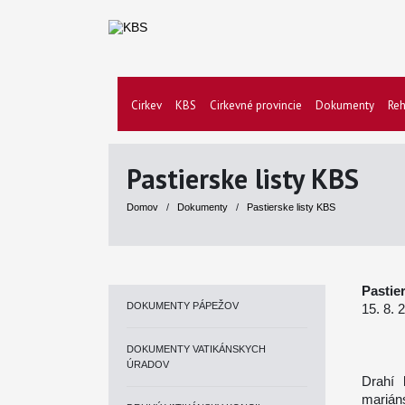
Cirkev
KBS
Cirkevné provincie
Dokumenty
Reh
Pastierske listy KBS
Domov
/
Dokumenty
/
Pastierske listy KBS
Pastie
DOKUMENTY PÁPEŽOV
15. 8. 
DOKUMENTY VATIKÁNSKYCH
ÚRADOV
Drahí 
marián