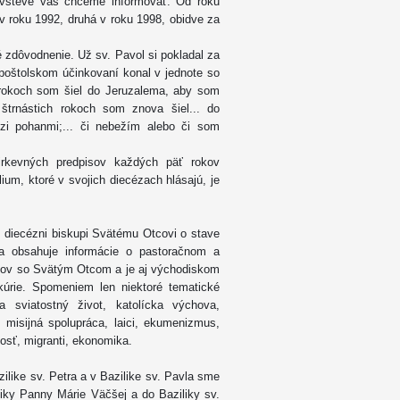
návšteve vás chceme informovať. Od roku
 v roku 1992, druhá v roku 1998, obidve za
é zdôvodnenie. Už sv. Pavol si pokladal za
apoštolskom účinkovaní konal v jednote so
 rokoch som šiel do Jeruzalema, aby som
štrnástich rokoch som znova šiel... do
dzi pohanmi;... či nebežím alebo či som
cirkevných predpisov každých päť rokov
ium, ktoré v svojich diecézach hlásajú, je
 diecézni biskupi Svätému Otcovi o stave
a obsahuje informácie o pastoračnom a
kupov so Svätým Otcom a je aj východiskom
kúrie. Spomeniem len niektoré tematické
 a sviatostný život, katolícka výchova,
, misijná spolupráca, laici, ekumenizmus,
vosť, migranti, ekonomika.
ilike sv. Petra a v Bazilike sv. Pavla sme
liky Panny Márie Väčšej a do Baziliky sv.