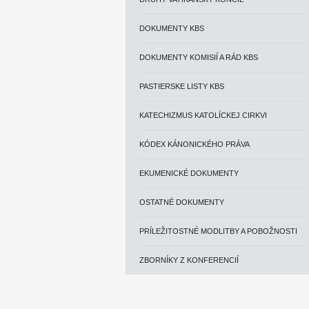
DOKUMENTY KBS
DOKUMENTY KOMISIÍ A RÁD KBS
PASTIERSKE LISTY KBS
KATECHIZMUS KATOLÍCKEJ CIRKVI
KÓDEX KÁNONICKÉHO PRÁVA
EKUMENICKÉ DOKUMENTY
OSTATNÉ DOKUMENTY
PRÍLEŽITOSTNÉ MODLITBY A POBOŽNOSTI
ZBORNÍKY Z KONFERENCIÍ