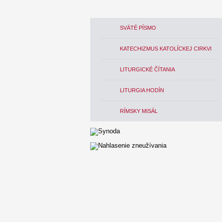
SVÄTÉ PÍSMO
KATECHIZMUS KATOLÍCKEJ CIRKVI
LITURGICKÉ ČÍTANIA
LITURGIA HODÍN
RÍMSKY MISÁL