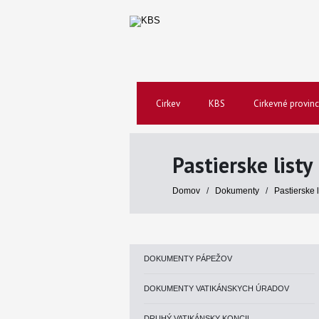
Cirkev
KBS
Cirkevné provinc
Pastierske listy
Domov
/
Dokumenty
/
Pastierske 
DOKUMENTY PÁPEŽOV
DOKUMENTY VATIKÁNSKYCH ÚRADOV
DRUHÝ VATIKÁNSKY KONCIL