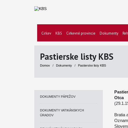
Cirkev
KBS
Cirkevné provincie
Dokumenty
Reh
Pastierske listy KBS
Domov
/
Dokumenty
/
Pastierske listy KBS
Pastie
DOKUMENTY PÁPEŽOV
Otca
(29.1.1
DOKUMENTY VATIKÁNSKYCH
Bratia 
ÚRADOV
Oznamu
Slovens