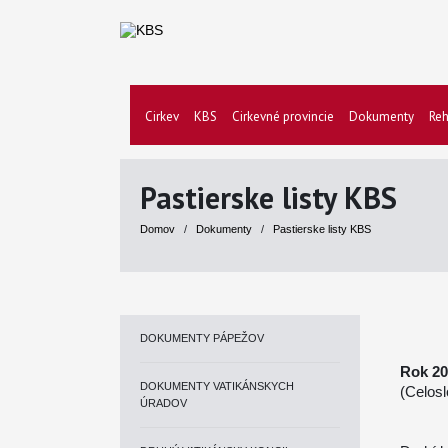
Cirkev
KBS
Cirkevné provincie
Dokumenty
Reh
Pastierske listy KBS
Domov
/
Dokumenty
/
Pastierske listy KBS
DOKUMENTY PÁPEŽOV
Rok 20
DOKUMENTY VATIKÁNSKYCH
(Celosl
ÚRADOV