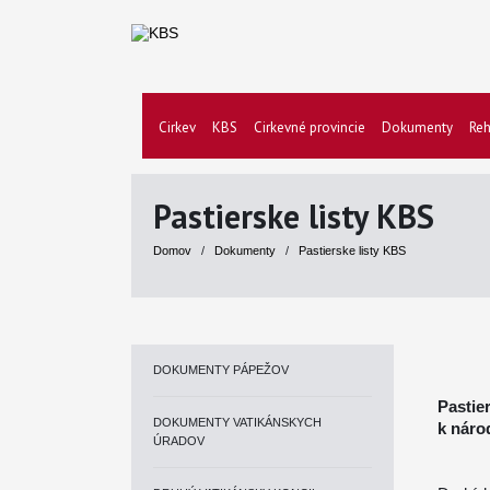
Cirkev
KBS
Cirkevné provincie
Dokumenty
Reh
Pastierske listy KBS
Domov
/
Dokumenty
/
Pastierske listy KBS
DOKUMENTY PÁPEŽOV
Pastie
DOKUMENTY VATIKÁNSKYCH
k náro
ÚRADOV