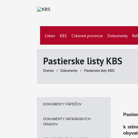
Cirkev
KBS
Cirkevné provincie
Dokumenty
Reh
Pastierske listy KBS
Domov
/
Dokumenty
/
Pastierske listy KBS
DOKUMENTY PÁPEŽOV
Pastie
DOKUMENTY VATIKÁNSKYCH
ÚRADOV
k stém
obyvat