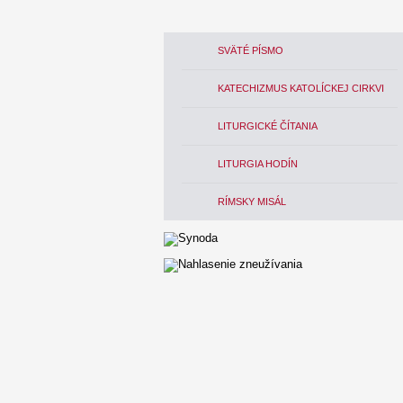
SVÄTÉ PÍSMO
KATECHIZMUS KATOLÍCKEJ CIRKVI
LITURGICKÉ ČÍTANIA
LITURGIA HODÍN
RÍMSKY MISÁL