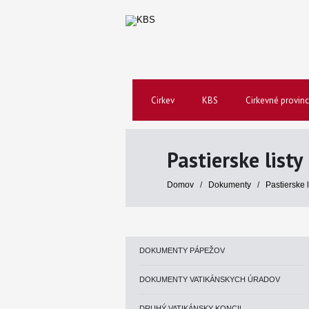
Cirkev
KBS
Cirkevné provinc
Pastierske listy
Domov
/
Dokumenty
/
Pastierske 
DOKUMENTY PÁPEŽOV
DOKUMENTY VATIKÁNSKYCH ÚRADOV
DRUHÝ VATIKÁNSKY KONCIL