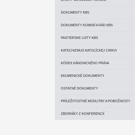
DOKUMENTY KBS
DOKUMENTY KOMISIÍ A RÁD KBS
PASTIERSKE LISTY KBS
KATECHIZMUS KATOLÍCKEJ CIRKVI
KÓDEX KÁNONICKÉHO PRÁVA
EKUMENICKÉ DOKUMENTY
OSTATNÉ DOKUMENTY
PRÍLEŽITOSTNÉ MODLITBY A POBOŽNOSTI
ZBORNÍKY Z KONFERENCIÍ