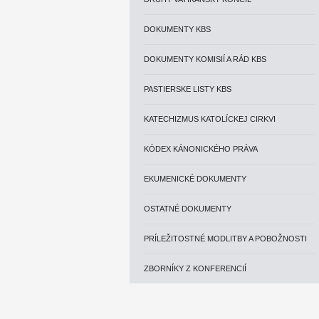
DOKUMENTY KBS
DOKUMENTY KOMISIÍ A RÁD KBS
PASTIERSKE LISTY KBS
KATECHIZMUS KATOLÍCKEJ CIRKVI
KÓDEX KÁNONICKÉHO PRÁVA
EKUMENICKÉ DOKUMENTY
OSTATNÉ DOKUMENTY
PRÍLEŽITOSTNÉ MODLITBY A POBOŽNOSTI
ZBORNÍKY Z KONFERENCIÍ