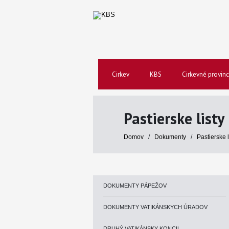
Cirkev
KBS
Cirkevné provinc
Pastierske listy
Domov
/
Dokumenty
/
Pastierske 
DOKUMENTY PÁPEŽOV
DOKUMENTY VATIKÁNSKYCH ÚRADOV
DRUHÝ VATIKÁNSKY KONCIL