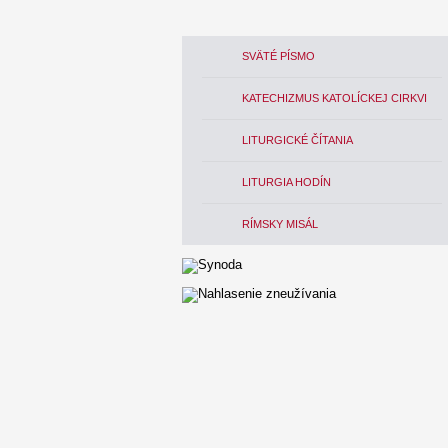
SVÄTÉ PÍSMO
KATECHIZMUS KATOLÍCKEJ CIRKVI
LITURGICKÉ ČÍTANIA
LITURGIA HODÍN
RÍMSKY MISÁL