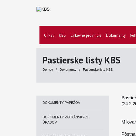
Cirkev
KBS
Cirkevné provincie
Dokumenty
Reh
Pastierske listy KBS
Domov
/
Dokumenty
/
Pastierske listy KBS
Pastie
DOKUMENTY PÁPEŽOV
(24.2.2
DOKUMENTY VATIKÁNSKYCH
Milovan
ÚRADOV
Pôstna