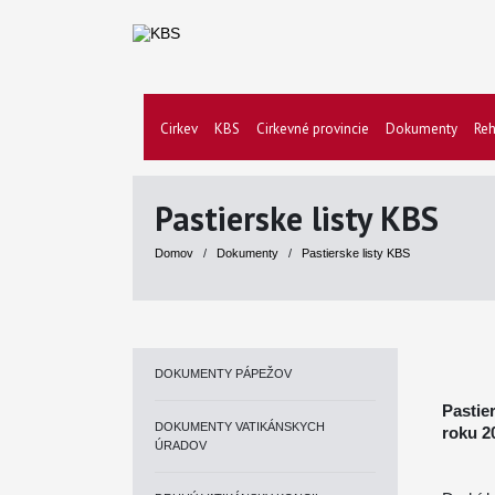
Cirkev
KBS
Cirkevné provincie
Dokumenty
Reh
Pastierske listy KBS
Domov
/
Dokumenty
/
Pastierske listy KBS
DOKUMENTY PÁPEŽOV
Pastie
DOKUMENTY VATIKÁNSKYCH
roku 2
ÚRADOV