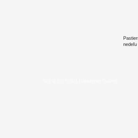
Pastie
nedeľu
KBS © 1997-2026 |
Nastavenie Cookies