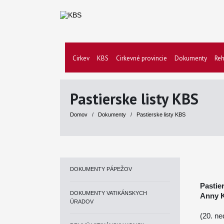
Cirkev
KBS
Cirkevné provincie
Dokumenty
Reh
Pastierske listy KBS
Domov
/
Dokumenty
/
Pastierske listy KBS
DOKUMENTY PÁPEŽOV
Pastie
DOKUMENTY VATIKÁNSKYCH
Anny K
ÚRADOV
(20. n