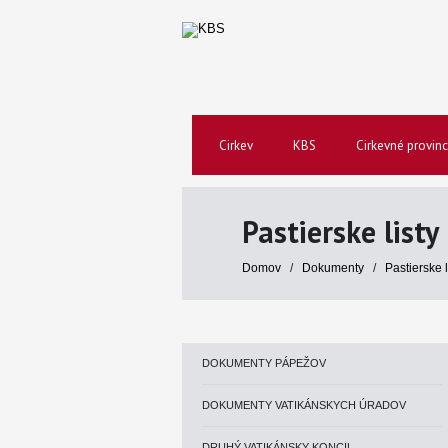
Cirkev
KBS
Cirkevné provinc
Pastierske listy
Domov
/
Dokumenty
/
Pastierske 
DOKUMENTY PÁPEŽOV
DOKUMENTY VATIKÁNSKYCH ÚRADOV
DRUHÝ VATIKÁNSKY KONCIL