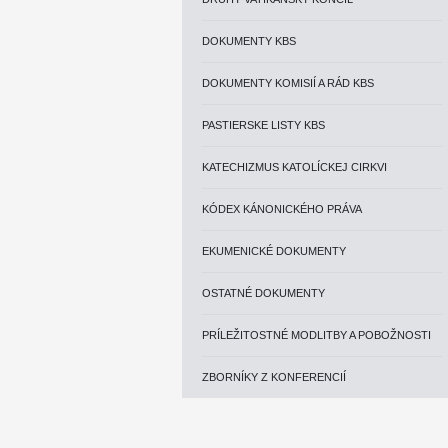
DOKUMENTY KBS
DOKUMENTY KOMISIÍ A RÁD KBS
PASTIERSKE LISTY KBS
KATECHIZMUS KATOLÍCKEJ CIRKVI
KÓDEX KÁNONICKÉHO PRÁVA
EKUMENICKÉ DOKUMENTY
OSTATNÉ DOKUMENTY
PRÍLEŽITOSTNÉ MODLITBY A POBOŽNOSTI
ZBORNÍKY Z KONFERENCIÍ