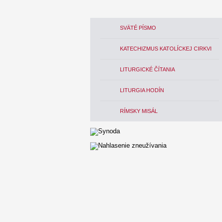
SVÄTÉ PÍSMO
KATECHIZMUS KATOLÍCKEJ CIRKVI
LITURGICKÉ ČÍTANIA
LITURGIA HODÍN
RÍMSKY MISÁL