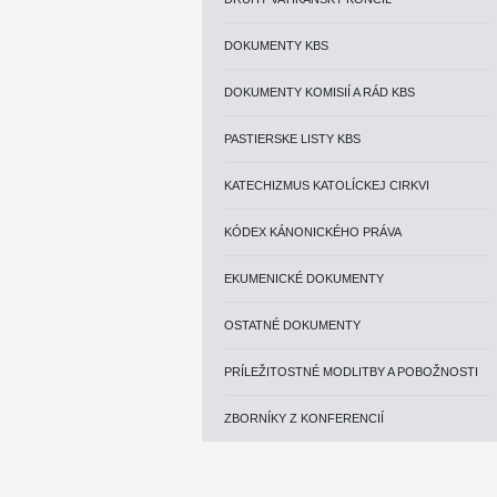
DOKUMENTY KBS
DOKUMENTY KOMISIÍ A RÁD KBS
PASTIERSKE LISTY KBS
KATECHIZMUS KATOLÍCKEJ CIRKVI
KÓDEX KÁNONICKÉHO PRÁVA
EKUMENICKÉ DOKUMENTY
OSTATNÉ DOKUMENTY
PRÍLEŽITOSTNÉ MODLITBY A POBOŽNOSTI
ZBORNÍKY Z KONFERENCIÍ