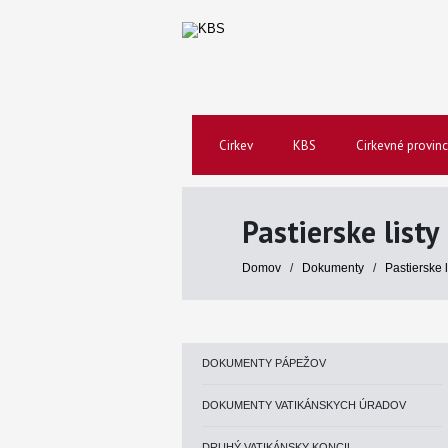
Cirkev
KBS
Cirkevné provinc
Pastierske listy
Domov
/
Dokumenty
/
Pastierske 
DOKUMENTY PÁPEŽOV
DOKUMENTY VATIKÁNSKYCH ÚRADOV
DRUHÝ VATIKÁNSKY KONCIL