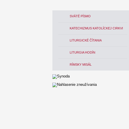
SVÄTÉ PÍSMO
KATECHIZMUS KATOLÍCKEJ CIRKVI
LITURGICKÉ ČÍTANIA
LITURGIA HODÍN
RÍMSKY MISÁL