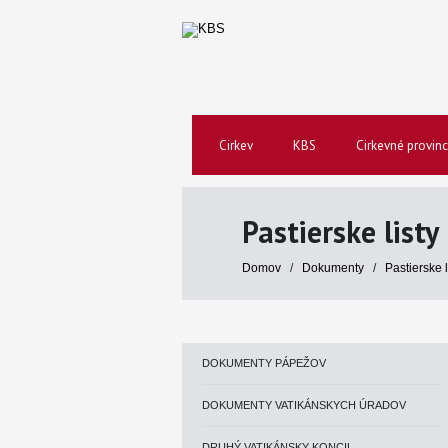
Cirkev
KBS
Cirkevné provinc
Pastierske listy
Domov
/
Dokumenty
/
Pastierske 
DOKUMENTY PÁPEŽOV
DOKUMENTY VATIKÁNSKYCH ÚRADOV
DRUHÝ VATIKÁNSKY KONCIL