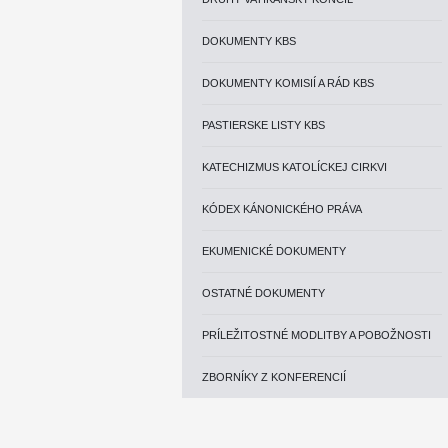
DOKUMENTY KBS
DOKUMENTY KOMISIÍ A RÁD KBS
PASTIERSKE LISTY KBS
KATECHIZMUS KATOLÍCKEJ CIRKVI
KÓDEX KÁNONICKÉHO PRÁVA
EKUMENICKÉ DOKUMENTY
OSTATNÉ DOKUMENTY
PRÍLEŽITOSTNÉ MODLITBY A POBOŽNOSTI
ZBORNÍKY Z KONFERENCIÍ