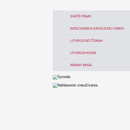
SVÄTÉ PÍSMO
KATECHIZMUS KATOLÍCKEJ CIRKVI
LITURGICKÉ ČÍTANIA
LITURGIA HODÍN
RÍMSKY MISÁL