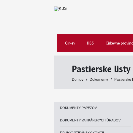
Cirkev
KBS
Cirkevné provinc
Pastierske listy
Domov
/
Dokumenty
/
Pastierske 
DOKUMENTY PÁPEŽOV
DOKUMENTY VATIKÁNSKYCH ÚRADOV
DRUHÝ VATIKÁNSKY KONCIL