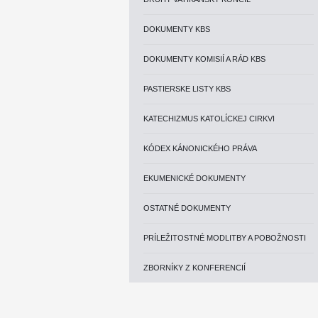
DOKUMENTY KBS
DOKUMENTY KOMISIÍ A RÁD KBS
PASTIERSKE LISTY KBS
KATECHIZMUS KATOLÍCKEJ CIRKVI
KÓDEX KÁNONICKÉHO PRÁVA
EKUMENICKÉ DOKUMENTY
OSTATNÉ DOKUMENTY
PRÍLEŽITOSTNÉ MODLITBY A POBOŽNOSTI
ZBORNÍKY Z KONFERENCIÍ