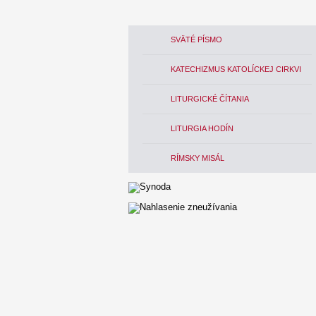
SVÄTÉ PÍSMO
KATECHIZMUS KATOLÍCKEJ CIRKVI
LITURGICKÉ ČÍTANIA
LITURGIA HODÍN
RÍMSKY MISÁL