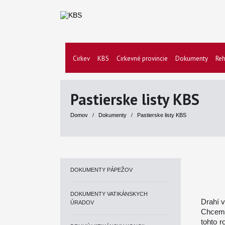
Cirkev
KBS
Cirkevné provincie
Dokumenty
Reh
Pastierske listy KBS
Domov
/
Dokumenty
/
Pastierske listy KBS
DOKUMENTY PÁPEŽOV
DOKUMENTY VATIKÁNSKYCH
Drahí v
ÚRADOV
Chceme 
tohto r