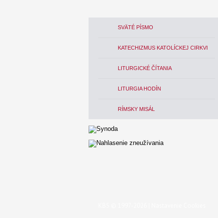
SVÄTÉ PÍSMO
KATECHIZMUS KATOLÍCKEJ CIRKVI
LITURGICKÉ ČÍTANIA
LITURGIA HODÍN
RÍMSKY MISÁL
KBS © 1997-2026 |
Nastavenie Cookies