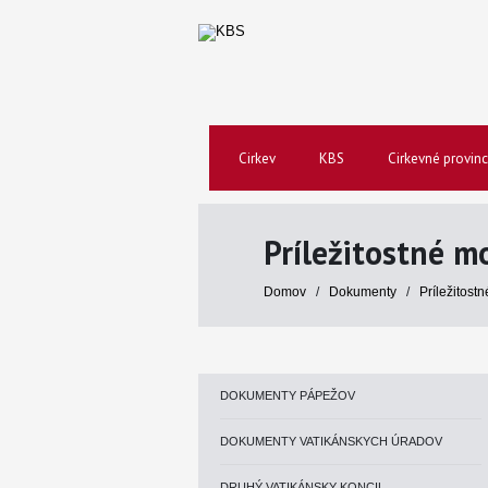
Cirkev
KBS
Cirkevné provinc
Príležitostné m
Domov
/
Dokumenty
/
Príležitost
DOKUMENTY PÁPEŽOV
DOKUMENTY VATIKÁNSKYCH ÚRADOV
DRUHÝ VATIKÁNSKY KONCIL