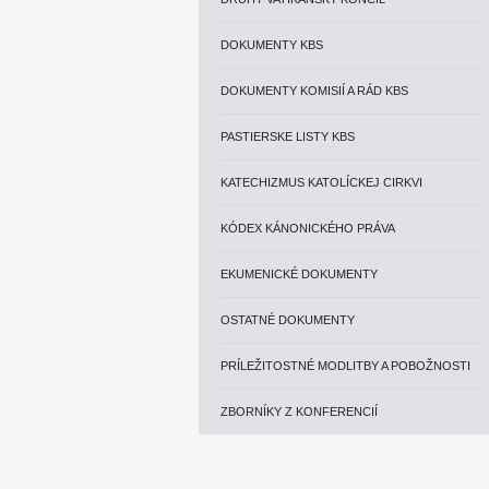
DOKUMENTY KBS
DOKUMENTY KOMISIÍ A RÁD KBS
PASTIERSKE LISTY KBS
KATECHIZMUS KATOLÍCKEJ CIRKVI
KÓDEX KÁNONICKÉHO PRÁVA
EKUMENICKÉ DOKUMENTY
OSTATNÉ DOKUMENTY
PRÍLEŽITOSTNÉ MODLITBY A POBOŽNOSTI
ZBORNÍKY Z KONFERENCIÍ