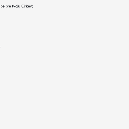
be pre tvoju Cirkev;
a