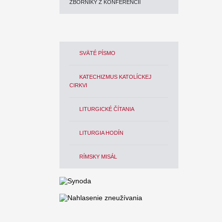
ZBORNÍKY Z KONFERENCIÍ
SVÄTÉ PÍSMO
KATECHIZMUS KATOLÍCKEJ
CIRKVI
LITURGICKÉ ČÍTANIA
LITURGIA HODÍN
RÍMSKY MISÁL