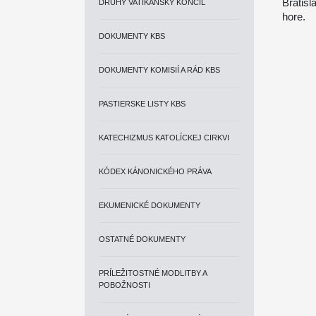
Bratisl
DRUHÝ VATIKÁNSKY KONCIL
hore.
DOKUMENTY KBS
DOKUMENTY KOMISIÍ A RÁD KBS
PASTIERSKE LISTY KBS
KATECHIZMUS KATOLÍCKEJ CIRKVI
KÓDEX KÁNONICKÉHO PRÁVA
EKUMENICKÉ DOKUMENTY
OSTATNÉ DOKUMENTY
PRÍLEŽITOSTNÉ MODLITBY A
POBOŽNOSTI