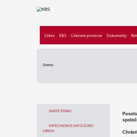
Cirkev
KBS
Cirkevné provincie
Dokumenty
Reh
Domov
SVÄTÉ PÍSMO
Posols
spoloč
KATECHIZMUS KATOLÍCKEJ
CIRKVI
Chráni