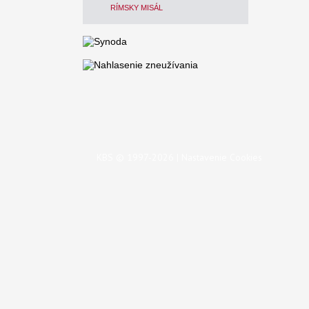
RÍMSKY MISÁL
KBS © 1997-2026 |
Nastavenie Cookies