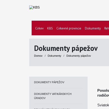
Cirkev
KBS
Cirkevné provincie
Dokumenty
Reh
Dokumenty pápežov
Domov
/
Dokumenty
/
Dokumenty pápežov
DOKUMENTY PÁPEŽOV
Posols
DOKUMENTY VATIKÁNSKYCH
rodičo
ÚRADOV
Sviatok