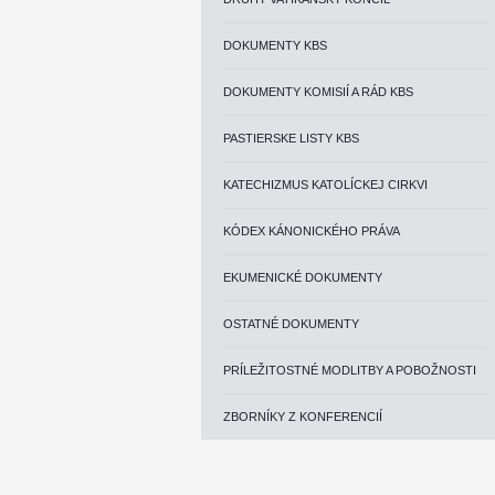
DOKUMENTY KBS
DOKUMENTY KOMISIÍ A RÁD KBS
PASTIERSKE LISTY KBS
KATECHIZMUS KATOLÍCKEJ CIRKVI
KÓDEX KÁNONICKÉHO PRÁVA
EKUMENICKÉ DOKUMENTY
OSTATNÉ DOKUMENTY
PRÍLEŽITOSTNÉ MODLITBY A POBOŽNOSTI
ZBORNÍKY Z KONFERENCIÍ