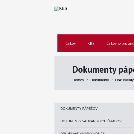
Cirkev
KBS
Cirkevné provinc
Dokumenty páp
Domov
/
Dokumenty
/
Dokumenty
DOKUMENTY PÁPEŽOV
DOKUMENTY VATIKÁNSKYCH ÚRADOV
DRUHÝ VATIKÁNSKY KONCIL