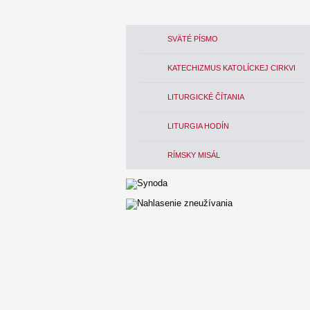
SVÄTÉ PÍSMO
KATECHIZMUS KATOLÍCKEJ CIRKVI
LITURGICKÉ ČÍTANIA
LITURGIA HODÍN
RÍMSKY MISÁL