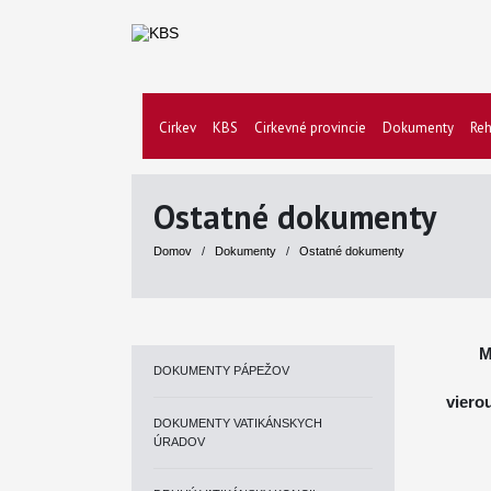
Cirkev
KBS
Cirkevné provincie
Dokumenty
Reh
Ostatné dokumenty
Domov
/
Dokumenty
/
Ostatné dokumenty
M
DOKUMENTY PÁPEŽOV
viero
DOKUMENTY VATIKÁNSKYCH
ÚRADOV