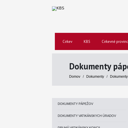
Cirkev
KBS
Cirkevné provinc
Dokumenty páp
Domov
/
Dokumenty
/
Dokumenty
DOKUMENTY PÁPEŽOV
DOKUMENTY VATIKÁNSKYCH ÚRADOV
DRUHÝ VATIKÁNSKY KONCIL