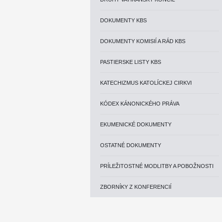
DOKUMENTY KBS
DOKUMENTY KOMISIÍ A RÁD KBS
PASTIERSKE LISTY KBS
KATECHIZMUS KATOLÍCKEJ CIRKVI
KÓDEX KÁNONICKÉHO PRÁVA
EKUMENICKÉ DOKUMENTY
OSTATNÉ DOKUMENTY
PRÍLEŽITOSTNÉ MODLITBY A POBOŽNOSTI
ZBORNÍKY Z KONFERENCIÍ