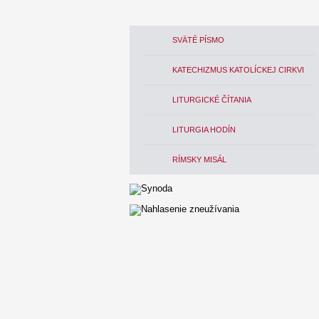
SVÄTÉ PÍSMO
KATECHIZMUS KATOLÍCKEJ CIRKVI
LITURGICKÉ ČÍTANIA
LITURGIA HODÍN
RÍMSKY MISÁL